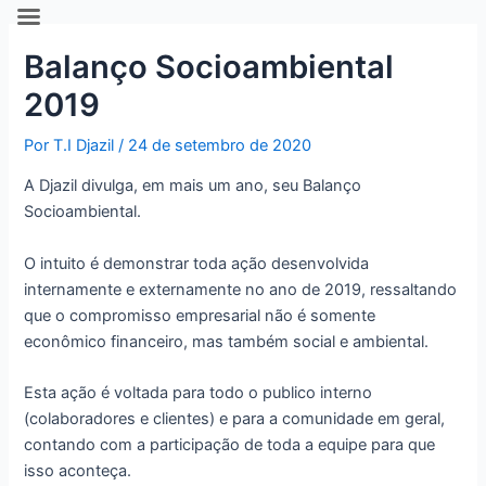
Ir
Post
para
navigation
Balanço Socioambiental
o
conteúdo
2019
Por
T.I Djazil
/
24 de setembro de 2020
A Djazil divulga, em mais um ano, seu Balanço
Socioambiental.
O intuito é demonstrar toda ação desenvolvida
internamente e externamente no ano de 2019, ressaltando
que o compromisso empresarial não é somente
econômico financeiro, mas também social e ambiental.
Esta ação é voltada para todo o publico interno
(colaboradores e clientes) e para a comunidade em geral,
contando com a participação de toda a equipe para que
isso aconteça.