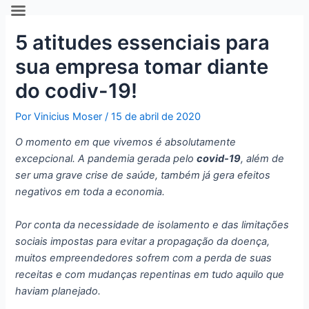
Ir
Post
para
navigation
5 atitudes essenciais para
o
conteúdo
sua empresa tomar diante
do codiv-19!
Por
Vinicius Moser
/
15 de abril de 2020
O momento em que vivemos é absolutamente
excepcional. A pandemia gerada pelo
covid-19
, além de
ser uma grave crise de saúde, também já gera efeitos
negativos em toda a economia.
Por conta da necessidade de isolamento e das limitações
sociais impostas para evitar a propagação da doença,
muitos empreendedores sofrem com a perda de suas
receitas e com mudanças repentinas em tudo aquilo que
haviam planejado.